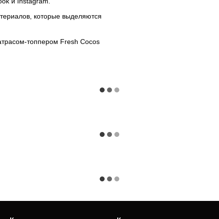
ok и Instagram.
териалов, которые выделяются
атрасом-топпером Fresh Cocos