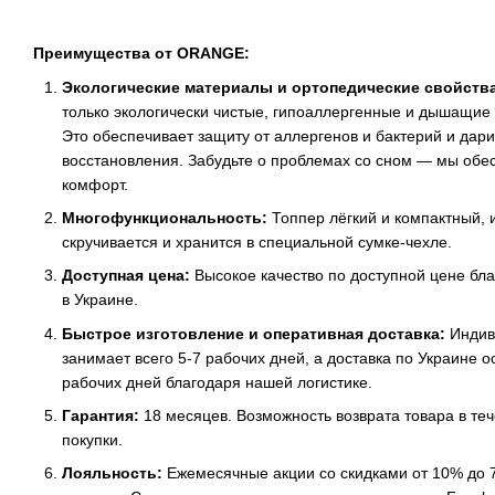
Преимущества от ORANGE:
Экологические материалы и ортопедические свойства
только экологически чистые, гипоаллергенные и дышащие
Это обеспечивает защиту от аллергенов и бактерий и дар
восстановления. Забудьте о проблемах со сном — мы об
комфорт.
Многофункциональность:
Топпер лёгкий и компактный, 
скручивается и хранится в специальной сумке-чехле.
Доступная цена:
Высокое качество по доступной цене бл
в Украине.
Быстрое изготовление и оперативная доставка:
Индив
занимает всего 5-7 рабочих дней, а доставка по Украине о
рабочих дней благодаря нашей логистике.
Гарантия:
18 месяцев. Возможность возврата товара в те
покупки.
Лояльность:
Ежемесячные акции со скидками от 10% до 