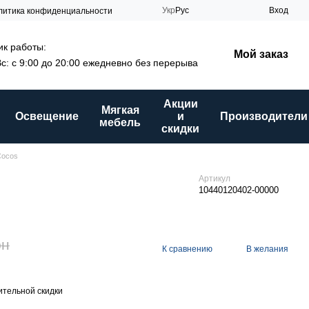
Укр
Рус
Вход
литика конфиденциальности
к работы:
Мой заказ
Вс: с 9:00 до 20:00 ежедневно без перерыва
Акции
Мягкая
Освещение
и
Производители
мебель
скидки
Cocos
Артикул
10440120402-00000
рн
К сравнению
В желания
тельной скидки