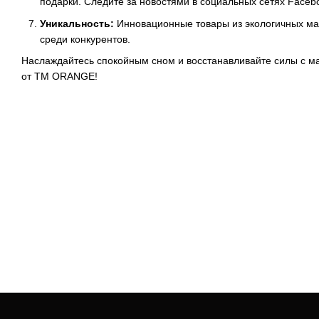
подарки. Следите за новостями в социальных сетях Facebo
Уникальность:
Инновационные товары из экологичных ма
среди конкурентов.
Наслаждайтесь спокойным сном и восстанавливайте силы с м
от ТМ ORANGE!