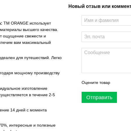
Новый отзыв или коммен
:
ТМ ORANGE использует
 материалы высшего качества.
ит ощущение свежести и
еспечим вам максимальный
идеален для путешествий. Легко
агодаря мощному производству
Оцените товар
идуальное изготовление
существляется в течение 2-5
Отправить
чение 14 дней с момента
70%, интересные и полезные