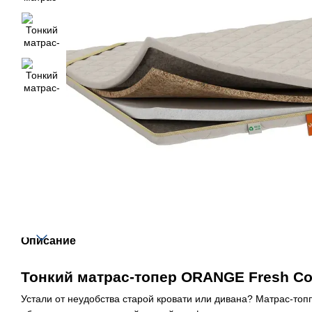
Описание
Тонкий матраc-топер ORANGE Fresh C
Устали от неудобства старой кровати или дивана? Матрас-то