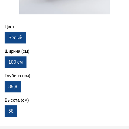
Цвет
Белый
Ширина (см)
100 см
Глубина (см)
39,8
Высота (см)
58