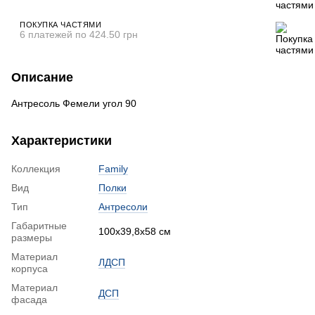
ПОКУПКА ЧАСТЯМИ
6 платежей по 424.50 грн
Описание
Антресоль Фемели угол 90
Характеристики
Коллекция
Family
Вид
Полки
Тип
Антресоли
Габаритные
100x39,8x58 см
размеры
Материал
ЛДСП
корпуса
Материал
ДСП
фасада