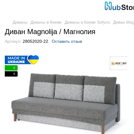
Диваны
Диваны в Киеве
Диваны в Киеве Sofyno
Диван Magn
Диван Magnolija / Магнолия
Артикул:
28052020-22
Оставить отзыв
6
6