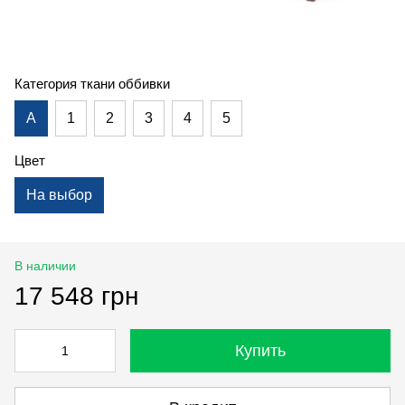
Категория ткани оббивки
А
1
2
3
4
5
Цвет
На выбор
В наличии
17 548 грн
Купить