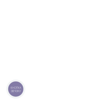
КНОПКА
ЗВ'ЯЗКУ