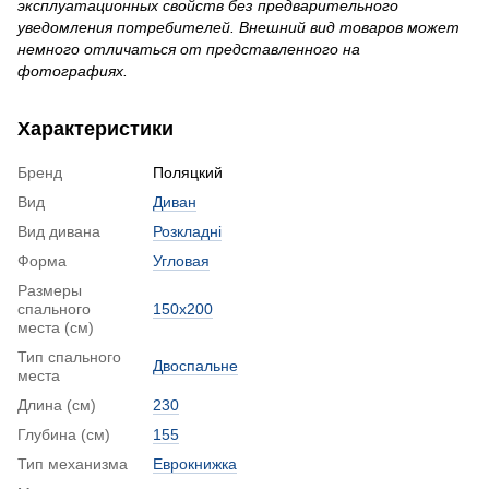
эксплуатационных свойств без предварительного
уведомления потребителей. Внешний вид товаров может
немного отличаться от представленного на
фотографиях.
Характеристики
Бренд
Поляцкий
Вид
Диван
Вид дивана
Розкладні
Форма
Угловая
Размеры
спального
150x200
места (см)
Тип спального
Двоспальне
места
Длина (см)
230
Глубина (см)
155
Тип механизма
Еврокнижка