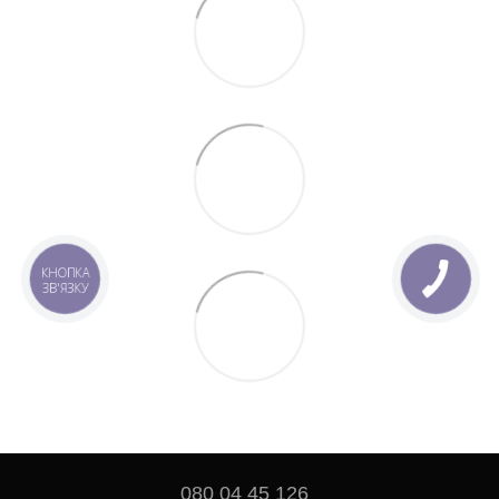
КНОПКА
ЗВ'ЯЗКУ
080 04 45 126