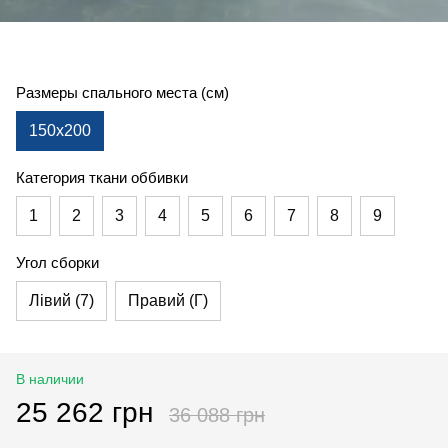
Размеры спального места (см)
150x200
Категория ткани оббивки
1
2
3
4
5
6
7
8
9
Угол сборки
Лівий (7)
Правий (Г)
В наличии
25 262 грн
36 088 грн