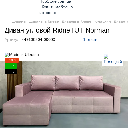
Диваны
Диваны в Киеве
Диваны в Киеве Поляцкий
Диван 
Диван угловой RidneTUT Norman
Артикул:
449130204-00000
1 отзыв
− 30 %
6
6