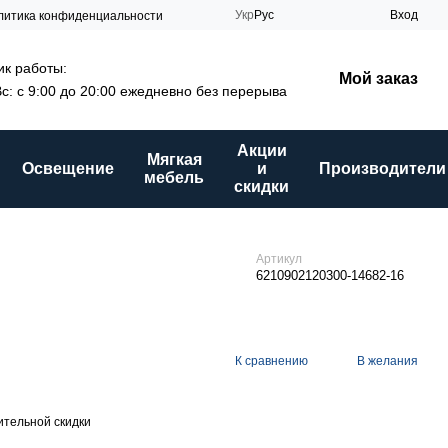
Укр
Рус
Вход
литика конфиденциальности
к работы:
Мой заказ
Вс: с 9:00 до 20:00 ежедневно без перерыва
Акции
Мягкая
Освещение
и
Производители
мебель
скидки
Артикул
6210902120300-14682-16
К сравнению
В желания
тельной скидки