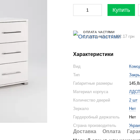
Купить
ОПЛАТА ЧАСТЯМИ
6 платежей по 1 402.17 грн
Характеристики
Вид
Комо
Тип
Закр
Габаритные размеры
145,8
Материал корпуса
ЛДС
Количество дверей
2 шт
Зеркало
Нет
Гардеробный держатель
Нет
Страна производитель
Украи
Доставка
Оплата
Гара