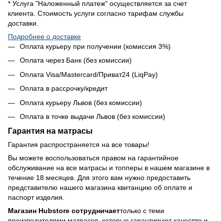
* Услуга "Наложенный платеж" осуществляется за счет
клиента. Стоимость услуги согласно тарифам службы
доставки.
Подробнее о доставке
Оплата курьеру при получении (комиссия 3%)
Оплата через Банк (без комиссии)
Оплата Visa/Mastercard/Приват24 (LiqPay)
Оплата в рассрочку/кредит
Оплата курьеру Львов (без комиссии)
Оплата в точке выдачи Львов (без комиссии)
Гарантия на матрасы
Гарантия распространяется на все товары!
Вы можете воспользоваться правом на гарантийное
обслуживание на все матрасы и топперы в нашем магазине в
течение 18 месяцев. Для этого вам нужно предоставить
представителю нашего магазина квитанцию об оплате и
паспорт изделия.
Магазин Hubstore сотрудничает
только с теми
производителями матрасов, которые гарантируют качество и