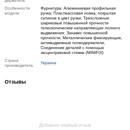
держатель
Особенности
Фурнитура: Алюминиевая профильная
модели
ручка; Пластмассовая ножка, покрытая
сатином в цвет ручки; Трехсложные
шариковые повышенной прочности
телескопические направляющие полного
выдвижения; Занавес повышенной
прочности; Металлические фиксирующие,
антивыдвижные полкодержатели;
Соединение деталей с помощью
эксцентриковой стяжки (MINIFIX)
Страна
Украина
производитель
Отзывы
Добавьте первый отзыв