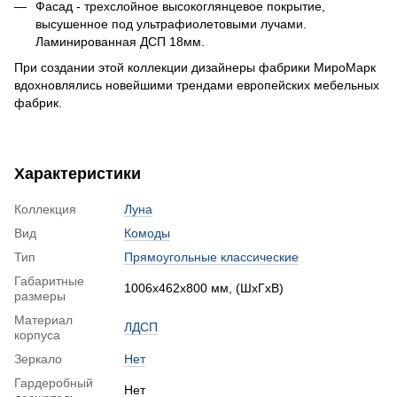
Фасад - трехслойное высокоглянцевое покрытие,
высушенное под ультрафиолетовыми лучами.
Ламинированная ДСП 18мм.
При создании этой коллекции дизайнеры фабрики МироМарк
вдохновлялись новейшими трендами европейских мебельных
фабрик.
Характеристики
Коллекция
Луна
Вид
Комоды
Тип
Прямоугольные классические
Габаритные
1006х462х800 мм, (ШхГхВ)
размеры
Материал
ЛДСП
корпуса
Зеркало
Нет
Гардеробный
Нет