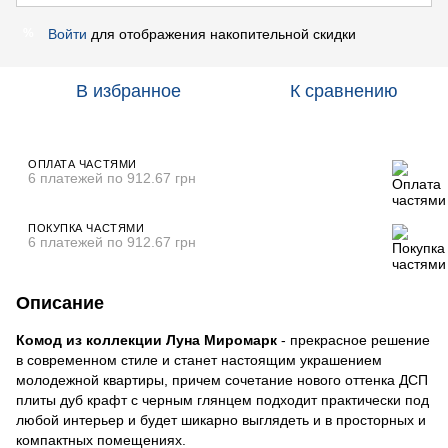
Войти
для отображения накопительной скидки
%
В избранное
К сравнению
ОПЛАТА ЧАСТЯМИ
6 платежей по 912.67 грн
ПОКУПКА ЧАСТЯМИ
6 платежей по 912.67 грн
Описание
Комод из коллекции Луна Миромарк
- прекрасное решение
в современном стиле и станет настоящим украшением
молодежной квартиры, причем сочетание нового оттенка ДСП
плиты дуб крафт с черным глянцем подходит практически под
любой интерьер и будет шикарно выглядеть и в просторных и
компактных помещениях.