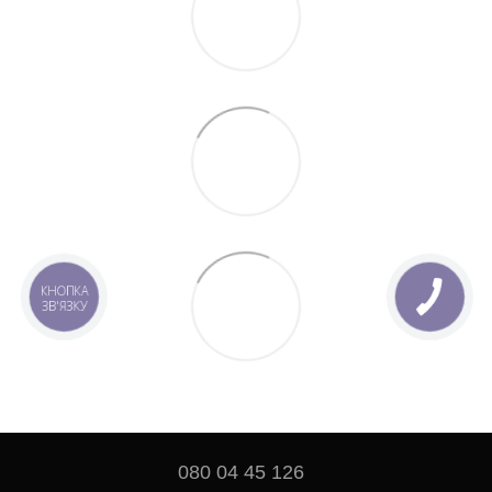
КНОПКА
ЗВ'ЯЗКУ
080 04 45 126