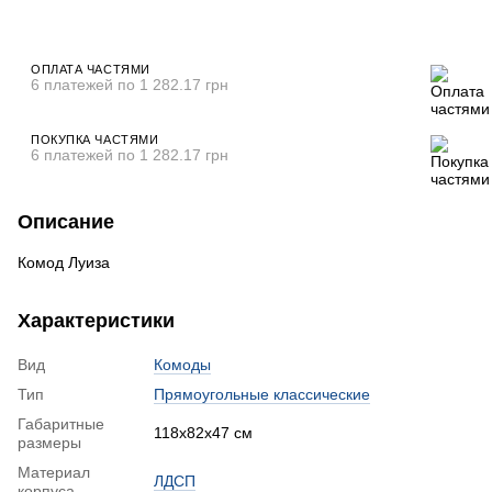
ОПЛАТА ЧАСТЯМИ
6 платежей по 1 282.17 грн
ПОКУПКА ЧАСТЯМИ
6 платежей по 1 282.17 грн
Описание
Комод Луиза
Характеристики
Вид
Комоды
Тип
Прямоугольные классические
Габаритные
118x82x47 см
размеры
Материал
ЛДСП
корпуса