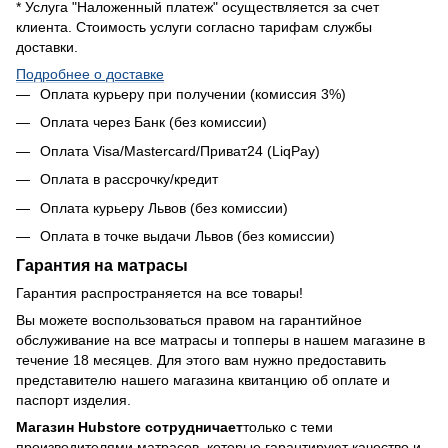
* Услуга "Наложенный платеж" осуществляется за счет
клиента. Стоимость услуги согласно тарифам службы
доставки.
Подробнее о доставке
Оплата курьеру при получении (комиссия 3%)
Оплата через Банк (без комиссии)
Оплата Visa/Mastercard/Приват24 (LiqPay)
Оплата в рассрочку/кредит
Оплата курьеру Львов (без комиссии)
Оплата в точке выдачи Львов (без комиссии)
Гарантия на матрасы
Гарантия распространяется на все товары!
Вы можете воспользоваться правом на гарантийное
обслуживание на все матрасы и топперы в нашем магазине в
течение 18 месяцев. Для этого вам нужно предоставить
представителю нашего магазина квитанцию об оплате и
паспорт изделия.
Магазин Hubstore сотрудничает
только с теми
производителями матрасов, которые гарантируют качество и