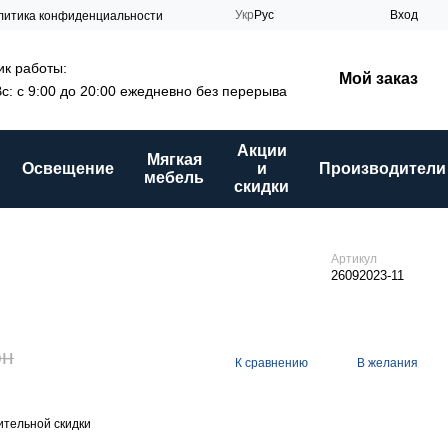
Укр
Рус
Вход
литика конфиденциальности
к работы:
Мой заказ
Вс: с 9:00 до 20:00 ежедневно без перерыва
Акции
Мягкая
Освещение
и
Производители
мебель
скидки
Артикул
26092023-11
рн
К сравнению
В желания
тельной скидки