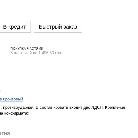
В кредит
Быстрый заказ
ПОКУПКА ЧАСТЯМИ
6 платежей по 1 496.50 грн
а
в бронзовый
м, противоударная. В состав кровати входит дно ЛДСП. Крепление
на конфирматах
нтия