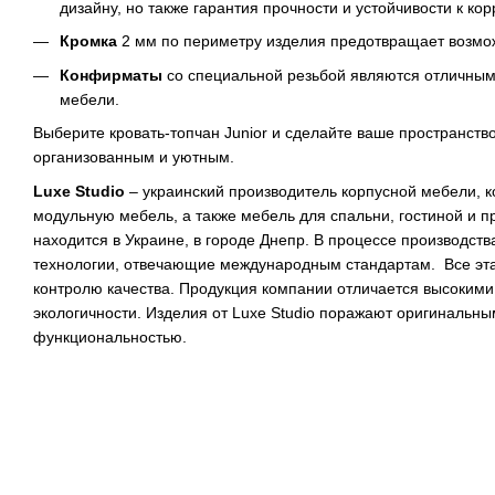
дизайну, но также гарантия прочности и устойчивости к ко
Кромка
2 мм по периметру изделия предотвращает возм
Конфирматы
со специальной резьбой являются отличны
мебели.
Выберите кровать-топчан Junior и сделайте ваше пространст
организованным и уютным.
Luxe Studio
– украинский производитель корпусной мебели, к
модульную мебель, а также мебель для спальни, гостиной и п
находится в Украине, в городе Днепр. В процессе производст
технологии, отвечающие международным стандартам. Все эт
контролю качества. Продукция компании отличается высокими 
экологичности. Изделия от Luxe Studio поражают оригинальн
функциональностью.