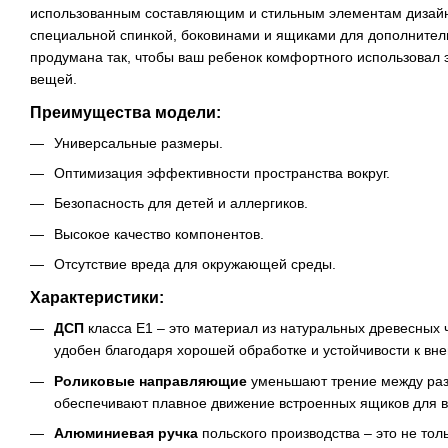
использованным составляющим и стильным элементам дизайн
специальной спинкой, боковинами и ящиками для дополнитель
продумана так, чтобы ваш ребенок комфортного использовал э
вещей.
Преимущества модели:
Универсальные размеры.
Оптимизация эффективности пространства вокруг.
Безопасность для детей и аллергиков.
Высокое качество компонентов.
Отсутствие вреда для окружающей среды.
Характеристики:
ДСП
класса Е1 – это материал из натуральных древесных 
удобен благодаря хорошей обработке и устойчивости к в
Роликовые направляющие
уменьшают трение между раз
обеспечивают плавное движение встроенных ящиков для 
Алюминиевая ручка
польского производства – это не тол