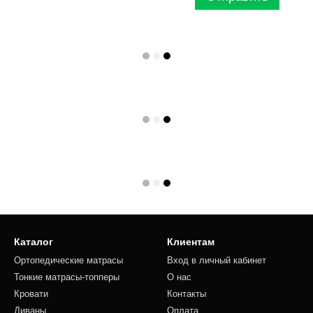
Каталог
Клиентам
Ортопедические матрасы
Вход в личный кабинет
Тонкие матрасы-топперы
О нас
Кровати
Контакты
Диваны
Оплата