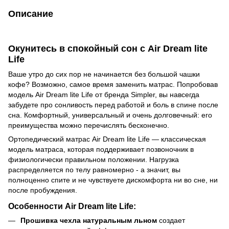
Описание
Окунитесь в спокойный сон с Air Dream lite
Life
Ваше утро до сих пор не начинается без большой чашки
кофе? Возможно, самое время заменить матрас. Попробовав
модель Air Dream lite Life от бренда Simpler, вы навсегда
забудете про сонливость перед работой и боль в спине после
сна. Комфортный, универсальный и очень долговечный: его
преимущества можно перечислять бесконечно.
Ортопедический матрас Air Dream lite Life — классическая
модель матраса, которая поддерживает позвоночник в
физиологически правильном положении. Нагрузка
распределяется по телу равномерно - а значит, вы
полноценно спите и не чувствуете дискомфорта ни во сне, ни
после пробуждения.
Особенности Air Dream lite Life:
Прошивка чехла натуральным льном
создает