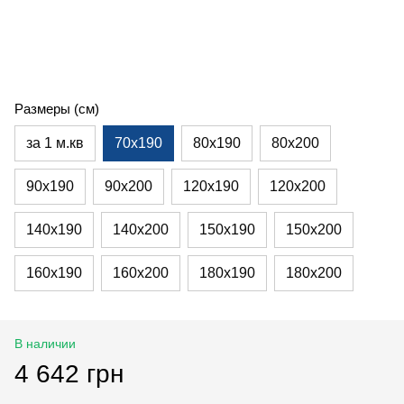
Размеры (см)
за 1 м.кв
70х190
80х190
80х200
90х190
90х200
120х190
120х200
140х190
140х200
150х190
150х200
160х190
160х200
180х190
180х200
В наличии
4 642 грн