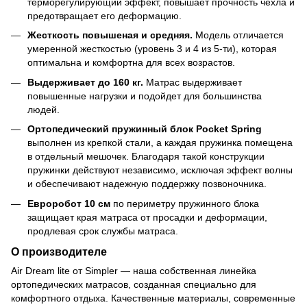
терморегулирующий эффект, повышает прочность чехла и
предотвращает его деформацию.
Жесткость повышеная и средняя.
Модель отличается
умеренной жесткостью (уровень 3 и 4 из 5-ти), которая
оптимальна и комфортна для всех возрастов.
Выдерживает до 160 кг.
Матрас выдерживает
повышенные нагрузки и подойдет для большинства
людей.
Ортопедический пружинный блок Pocket Spring
выполнен из крепкой стали, а каждая пружинка помещена
в отдельный мешочек. Благодаря такой конструкции
пружинки действуют независимо, исключая эффект волны
и обеспечивают надежную поддержку позвоночника.
Евроробот 10 см
по периметру пружинного блока
защищает края матраса от просадки и деформации,
продлевая срок службы матраса.
О производителе
Air Dream lite от Simpler — наша собственная линейка
ортопедических матрасов, созданная специально для
комфортного отдыха. Качественные материалы, современные