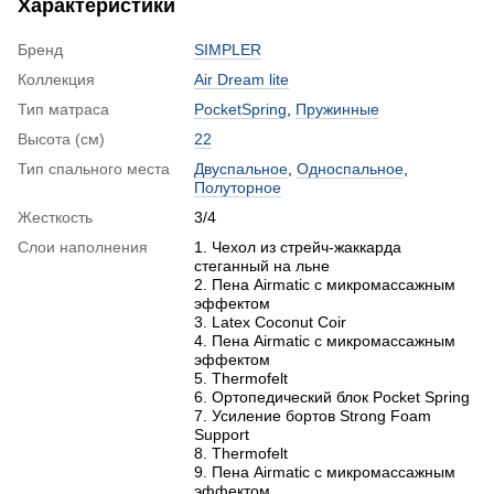
Характеристики
Бренд
SIMPLER
Коллекция
Air Dream lite
Тип матраса
PocketSpring
,
Пружинные
Высота (см)
22
Тип спального места
Двуспальное
,
Односпальное
,
Полуторное
Жесткость
3/4
Слои наполнения
1. Чехол из стрейч-жаккарда
стеганный на льне
2. Пена Airmatic с микромассажным
эффектом
3. Latex Coconut Coir
4. Пена Airmatic с микромассажным
эффектом
5. Thermofelt
6. Ортопедический блок Pocket Spring
7. Усиление бортов Strong Foam
Support
8. Thermofelt
9. Пена Airmatic с микромассажным
эффектом