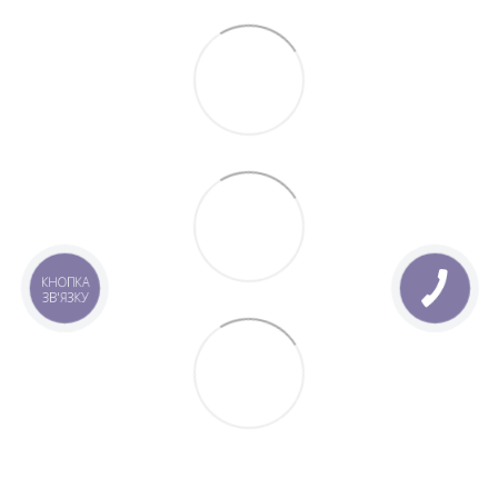
КНОПКА
ЗВ'ЯЗКУ