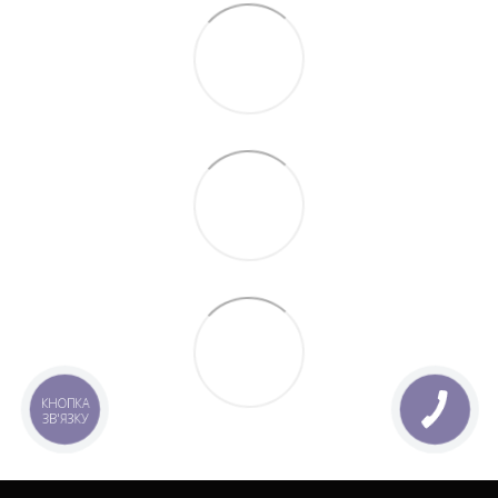
КНОПКА
ЗВ'ЯЗКУ