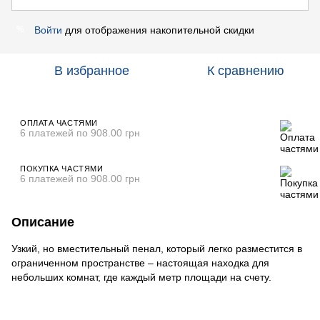
Войти
для отображения накопительной скидки
%
В избранное
К сравнению
ОПЛАТА ЧАСТЯМИ
6 платежей по 908.00 грн
ПОКУПКА ЧАСТЯМИ
6 платежей по 908.00 грн
Описание
Узкий, но вместительный пенал, который легко разместится в
ограниченном пространстве – настоящая находка для
небольших комнат, где каждый метр площади на счету.