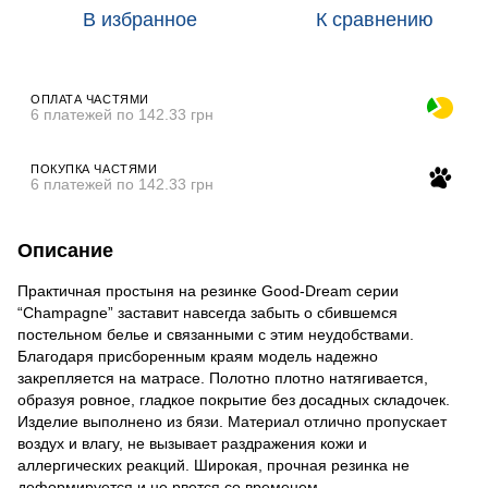
В избранное
К сравнению
ОПЛАТА ЧАСТЯМИ
6 платежей по 142.33 грн
ПОКУПКА ЧАСТЯМИ
6 платежей по 142.33 грн
Описание
Практичная простыня на резинке Good-Dream серии
“Champagne” заставит навсегда забыть о сбившемся
постельном белье и связанными с этим неудобствами.
Благодаря присборенным краям модель надежно
закрепляется на матрасе. Полотно плотно натягивается,
образуя ровное, гладкое покрытие без досадных складочек.
Изделие выполнено из бязи. Материал отлично пропускает
воздух и влагу, не вызывает раздражения кожи и
аллергических реакций. Широкая, прочная резинка не
деформируется и не рвется со временем.