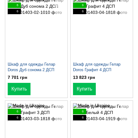
6
6
6
6
Шкаф для одежды Гелар
Шкаф для одежды Гелар
Doros Дуб сонома 2 ДСП
Doros Графит 4 ДСП
7 701 грн
13 823 грн
Купить
Купить
6
6
6
6