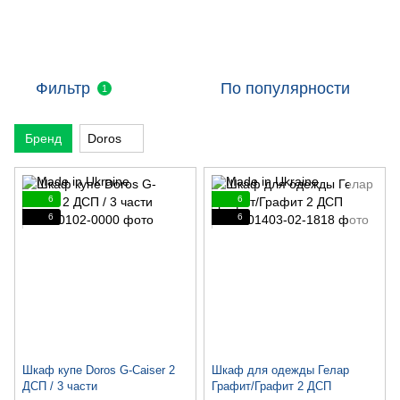
Фильтр
По популярности
1
Бренд
Doros
6
6
6
6
Шкаф купе Doros G-Caiser 2
Шкаф для одежды Гелар
ДСП / 3 части
Графит/Графит 2 ДСП