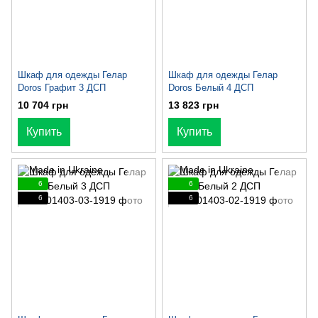
Шкаф для одежды Гелар
Шкаф для одежды Гелар
Doros Графит 3 ДСП
Doros Белый 4 ДСП
10 704 грн
13 823 грн
Купить
Купить
6
6
6
6