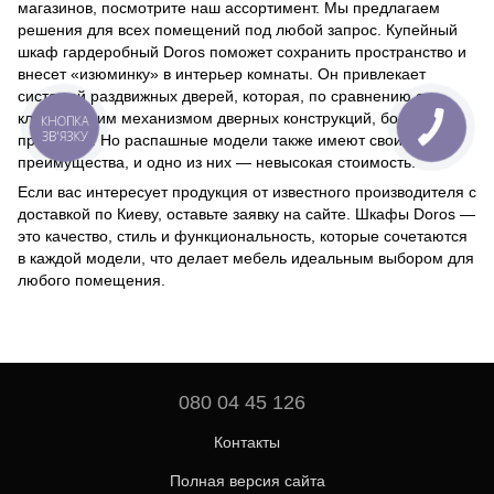
магазинов, посмотрите наш ассортимент. Мы предлагаем
решения для всех помещений под любой запрос. Купейный
шкаф гардеробный Doros поможет сохранить пространство и
внесет «изюминку» в интерьер комнаты. Он привлекает
системой раздвижных дверей, которая, по сравнению с
классическим механизмом дверных конструкций, более
КНОПКА
ЗВ'ЯЗКУ
практична. Но распашные модели также имеют свои
преимущества, и одно из них — невысокая стоимость.
Если вас интересует продукция от известного производителя с
доставкой по Киеву, оставьте заявку на сайте. Шкафы Doros —
это качество, стиль и функциональность, которые сочетаются
в каждой модели, что делает мебель идеальным выбором для
любого помещения.
080 04 45 126
Контакты
Полная версия сайта