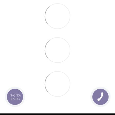
КНОПКА
ЗВ'ЯЗКУ