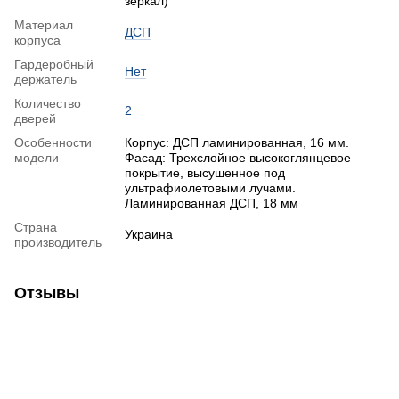
зеркал)
Материал
ДСП
корпуса
Гардеробный
Нет
держатель
Количество
2
дверей
Особенности
Корпус: ДСП ламинированная, 16 мм.
модели
Фасад: Трехслойное высокоглянцевое
покрытие, высушенное под
ультрафиолетовыми лучами.
Ламинированная ДСП, 18 мм
Страна
Украина
производитель
Отзывы