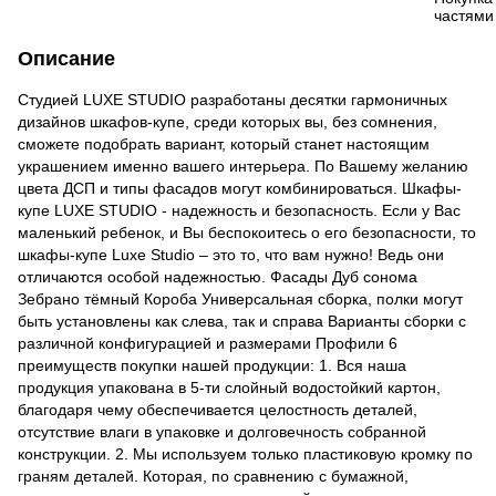
Описание
Cтудией LUXE STUDIO разработаны десятки гармоничных
дизайнов шкафов-купе, среди которых вы, без сомнения,
сможете подобрать вариант, который станет настоящим
украшением именно вашего интерьера. По Вашему желанию
цвета ДСП и типы фасадов могут комбинироваться. Шкафы-
купе LUXE STUDIO - надежность и безопасность. Если у Вас
маленький ребенок, и Вы беспокоитесь о его безопасности, то
шкафы-купе Luxe Studio – это то, что вам нужно! Ведь они
отличаются особой надежностью. Фасады Дуб сонома
Зебрано тёмный Короба Универсальная сборка, полки могут
быть установлены как слева, так и справа Варианты сборки с
различной конфигурацией и размерами Профили 6
преимуществ покупки нашей продукции: 1. Вся наша
продукция упакована в 5-ти слойный водостойкий картон,
благодаря чему обеспечивается целостность деталей,
отсутствие влаги в упаковке и долговечность собранной
конструкции. 2. Мы используем только пластиковую кромку по
граням деталей. Которая, по сравнению с бумажной,