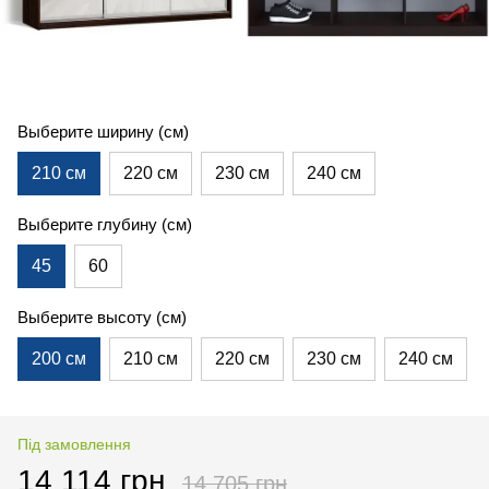
Выберите ширину (см)
210 см
220 см
230 см
240 см
Выберите глубину (см)
45
60
Выберите высоту (см)
200 см
210 см
220 см
230 см
240 см
Під замовлення
14 114 грн
14 705 грн