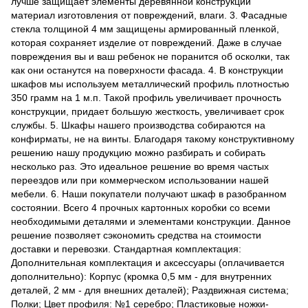
лучше защищает элементы деревянной конструкции
материал изготовления от повреждений, влаги. 3. Фасадные
стекла толщиной 4 мм защищены армированный пленкой,
которая сохраняет изделие от повреждений. Даже в случае
повреждения вы и ваш ребенок не поранится об осколки, так
как они останутся на поверхности фасада. 4. В конструкции
шкафов мы используем металлический профиль плотностью
350 грамм на 1 м.п. Такой профиль увеличивает прочность
конструкции, придает большую жесткость, увеличивает срок
службы. 5. Шкафы нашего производства собираются на
конфирматы, не на винты. Благодаря такому конструктивному
решению нашу продукцию можно разбирать и собирать
несколько раз. Это идеальное решение во время частых
переездов или при коммерческом использовании нашей
мебели. 6. Наши покупатели получают шкаф в разобранном
состоянии. Всего 4 прочных картонных коробки со всеми
необходимыми деталями и элементами конструкции. Данное
решение позволяет сэкономить средства на стоимости
доставки и перевозки. Стандартная комплектация:
Дополнительная комплектация и аксессуары (оплачивается
дополнительно): Корпус (кромка 0,5 мм - для внутренних
деталей, 2 мм - для внешних деталей); Раздвижная система;
Полки; Цвет профиля: №1 серебро; Пластиковые ножки-