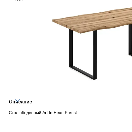
Описание
Стол обеденный Art In Head Forest