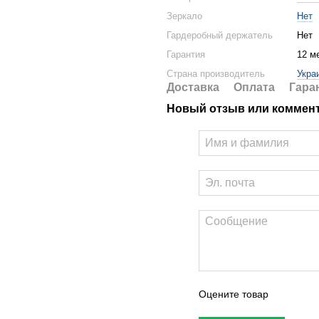
Зеркало
Нет
Гардеробный держатель
Нет
Гарантия
12 м
Страна производитель
Укра
Доставка
Оплата
Гара
Новый отзыв или коммен
Оцените товар