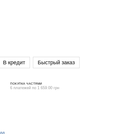
В кредит
Быстрый заказ
ПОКУПКА ЧАСТЯМИ
6 платежей по 1 659.00 грн
алл