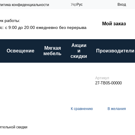
Укр
Рус
Вход
литика конфиденциальности
к работы:
Мой заказ
Вс: с 9:00 до 20:00 ежедневно без перерыва
Акции
Мягкая
Освещение
и
Производители
мебель
скидки
Артикул
27-TB05-00000
К сравнению
В желания
тельной скидки