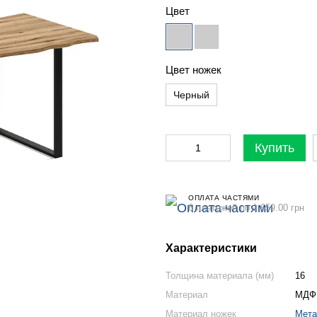
Цвет
Цвет ножек
Черный
Купить
ОПЛАТА ЧАСТЯМИ
6 платежей по 1 659.00 грн
Характеристики
Толщина материала (мм)
16
Материал
МДФ
Материал ножек
Мет