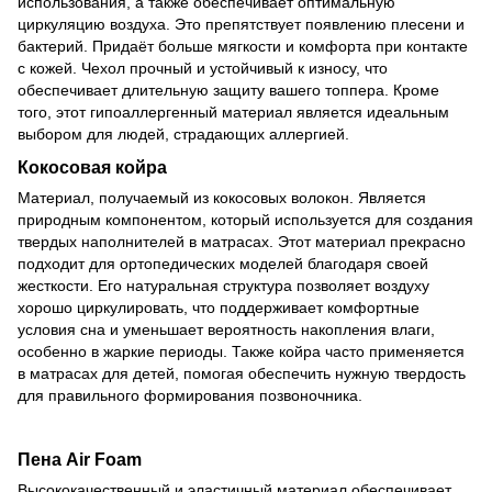
использования, а также обеспечивает оптимальную
циркуляцию воздуха. Это препятствует появлению плесени и
бактерий. Придаёт больше мягкости и комфорта при контакте
с кожей. Чехол прочный и устойчивый к износу, что
обеспечивает длительную защиту вашего топпера. Кроме
того, этот гипоаллергенный материал является идеальным
выбором для людей, страдающих аллергией.
Кокосовая койра
Материал, получаемый из кокосовых волокон. Является
природным компонентом, который используется для создания
твердых наполнителей в матрасах. Этот материал прекрасно
подходит для ортопедических моделей благодаря своей
жесткости. Его натуральная структура позволяет воздуху
хорошо циркулировать, что поддерживает комфортные
условия сна и уменьшает вероятность накопления влаги,
особенно в жаркие периоды. Также койра часто применяется
в матрасах для детей, помогая обеспечить нужную твердость
для правильного формирования позвоночника.
Пена Air Foam
Высококачественный и эластичный материал обеспечивает