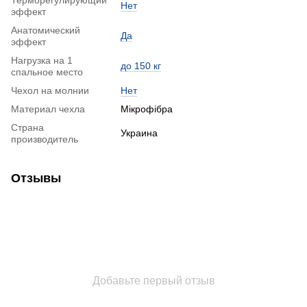
Терморегулирующий
Нет
эффект
Анатомический
Да
эффект
Нагрузка на 1
до 150 кг
спальное место
Чехол на молнии
Нет
Материал чехла
Мікрофібра
Страна
Украина
производитель
Отзывы
Добавьте первый отзыв