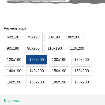
Размеры (см)
60х120
70х190
80х190
80х200
90х190
90х200
110х190
110х200
120х190
120х200
130х190
130х200
140х190
140х200
150х190
150х200
160х190
160х200
180х190
180х200
В наличии