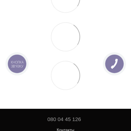
КНОПКА
ЗВ'ЯЗКУ
080 04 45 126
Контакты