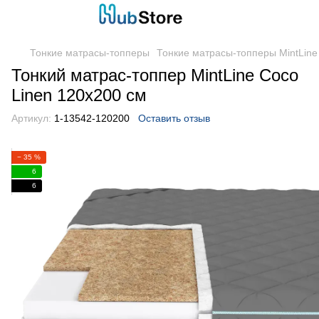
Тонкие матрасы-топперы
Тонкие матрасы-топперы MintLine
Тонкий матраc-топпер MintLine Coco
Linen 120x200 см
Артикул:
1-13542-120200
Оставить отзыв
− 35 %
6
6