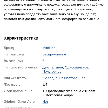
эффективную циркуляцию воздуха, создавая для вас удобную
и ортопедическую поверхность для отдыха. Кроме того,
упругая пена поддерживает ваше тело от макушки до пят,
помогая вам достичь оптимального комфорта во время сна.
Характеристики
Бренд
MintLine
Тип матраса
Беспружинные
Высота (см)
6
Тип спального места
Двуспальное
,
Односпальное
,
Полуторное
Вид жесткости
Середня
,
Разносторонняя
Жесткость
3/4
Слои наполнения
1. Ортопедическая пена AirFoam
2. Кокосовая койра
Эффект Зима-Лето
Нет