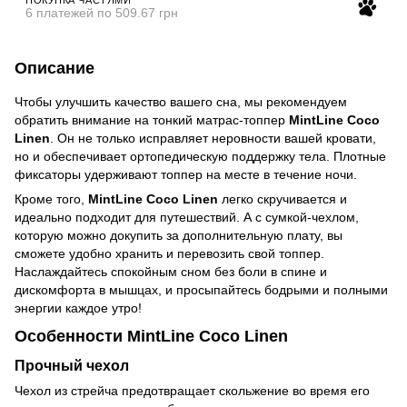
6 платежей по 509.67 грн
Описание
Чтобы улучшить качество вашего сна, мы рекомендуем
обратить внимание на тонкий матрас-топпер
MintLine Coco
Linen
. Он не только исправляет неровности вашей кровати,
но и обеспечивает ортопедическую поддержку тела. Плотные
фиксаторы удерживают топпер на месте в течение ночи.
Кроме того,
MintLine Coco Linen
легко скручивается и
идеально подходит для путешествий. А с сумкой-чехлом,
которую можно докупить за дополнительную плату, вы
сможете удобно хранить и перевозить свой топпер.
Наслаждайтесь спокойным сном без боли в спине и
дискомфорта в мышцах, и просыпайтесь бодрыми и полными
энергии каждое утро!
Особенности MintLine Coco Linen
Прочный чехол
Чехол из стрейча предотвращает скольжение во время его