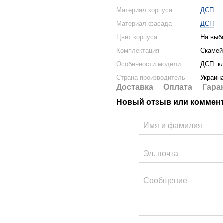
Материал корпуса
ДСП
Материал фасада
ДСП
Цвет корпуса
На выб
Комплектация
Скамейк
Особенности модели
ДСП: к
Страна производитель
Украин
Доставка
Оплата
Гара
Новый отзыв или коммен