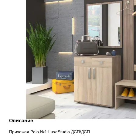
Описание
Прихожая Polo №1 LuxeStudio ДСП/ДСП