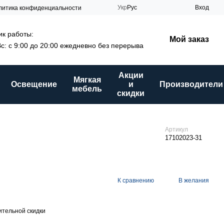
Укр
Рус
Вход
литика конфиденциальности
к работы:
Мой заказ
Вс: с 9:00 до 20:00 ежедневно без перерыва
Акции
Мягкая
Освещение
и
Производители
мебель
скидки
Артикул
17102023-31
К сравнению
В желания
тельной скидки